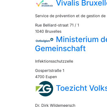
Vivalis Bruxel
Service de prévention et de gestion de c
Rue Belliard-straat 71 / 1
1040 Bruxelles
Ministerium d
Gemeinschaft
Infektionsschutzzelle
Gospertstraße 1
4700 Eupen
Toezicht Volk
Dr. Dirk Wildemeersch