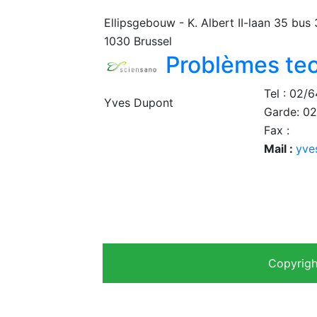
Ellipsgebouw - K. Albert II-laan 35 bus
1030 Brussel
Problèmes tec
Tel : 02/
Yves Dupont
Garde: 0
Fax :
Mail :
yve
Copyrigh